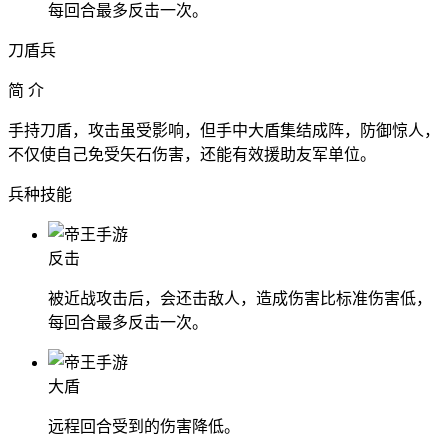
每回合最多反击一次。
刀盾兵
简 介
手持刀盾，攻击虽受影响，但手中大盾集结成阵，防御惊人，
不仅使自己免受矢石伤害，还能有效援助友军单位。
兵种技能
反击
被近战攻击后，会还击敌人，造成伤害比标准伤害低，
每回合最多反击一次。
大盾
远程回合受到的伤害降低。