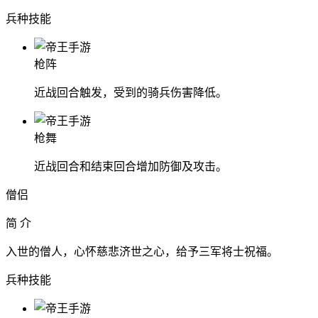
兵种技能
枪阵
近战回合触发，受到的骑兵伤害降低。
枪舞
近战回合和结束回合增加防御及攻击。
僧侣
简 介
入世的僧人，心怀慈悲济世之心，给予三军将士祝福。
兵种技能