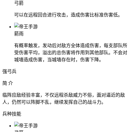
弓箭
可以在远程回合进行攻击，造成伤害比标准伤害低。
箭雨
有概率触发，发动后对敌方全体造成伤害，每支部队所
受伤害平均，溢出的总伤害将作用到其他部队。不会对
城墙造成伤害，当城墙存在时，伤害下降。
强弓兵
简 介
临阵应敌经验丰富，不仅远程杀敌威力不俗，面对逼近的敌
人，仍然可以阵脚不乱，继续发挥自己的战斗力。
兵种技能