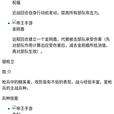
祝福
近战回合自身行动前发动，提高所有部队攻击力。
金刚盾
远程回合建立一个金刚盾，代替被击部队承受伤害（先
对部队作用计算出应受伤害后，减去金刚盾所抵消值，
再对部队生效）。
银枪卫
简 介
枪兵中的精英者，攻防皆有不俗的表现，战斗经验丰富，是枪
兵的主战兵种。
兵种技能