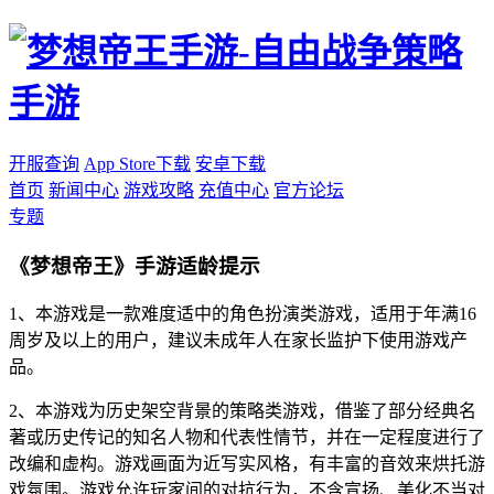
开服查询
App Store下载
安卓下载
首页
新闻中心
游戏攻略
充值中心
官方论坛
专题
《梦想帝王》手游适龄提示
1、本游戏是一款难度适中的角色扮演类游戏，适用于年满16
周岁及以上的用户，建议未成年人在家长监护下使用游戏产
品。
2、本游戏为历史架空背景的策略类游戏，借鉴了部分经典名
著或历史传记的知名人物和代表性情节，并在一定程度进行了
改编和虚构。游戏画面为近写实风格，有丰富的音效来烘托游
戏氛围。游戏允许玩家间的对抗行为，不含宣扬、美化不当对