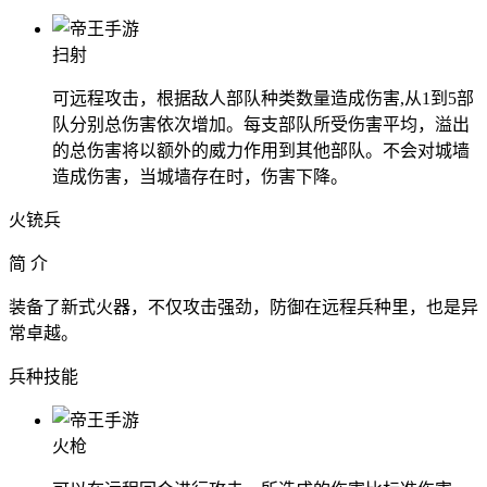
扫射
可远程攻击，根据敌人部队种类数量造成伤害,从1到5部
队分别总伤害依次增加。每支部队所受伤害平均，溢出
的总伤害将以额外的威力作用到其他部队。不会对城墙
造成伤害，当城墙存在时，伤害下降。
火铳兵
简 介
装备了新式火器，不仅攻击强劲，防御在远程兵种里，也是异
常卓越。
兵种技能
火枪