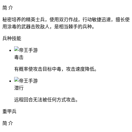
简 介
秘密培养的精英士兵，使用双刃作战，行动敏捷迅速，擅长使
用涂毒的武器击败敌人，是相当棘手的兵种。
兵种技能
毒击
有概率使攻击目标中毒，攻击速度降低。
潜行
远程回合无法被任何方式攻击。
重甲兵
简 介