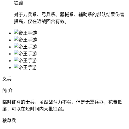
铁蹄
对于刀兵系、弓兵系、器械系、辅助系的部队结果伤害
提高，仅在近战回合有效。
义兵
简 介
临时征召的士兵，虽然战斗力不强，但是无需兵器，花费低
廉，可以在短时间内大批征召。
粮草兵