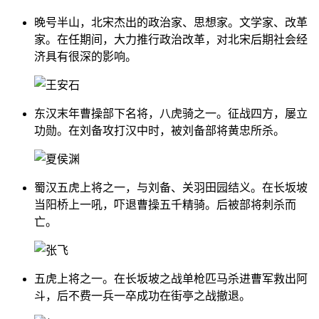
晚号半山，北宋杰出的政治家、思想家。文学家、改革
家。在任期间，大力推行政治改革，对北宋后期社会经
济具有很深的影响。
东汉末年曹操部下名将，八虎骑之一。征战四方，屡立
功勋。在刘备攻打汉中时，被刘备部将黄忠所杀。
蜀汉五虎上将之一，与刘备、关羽田园结义。在长坂坡
当阳桥上一吼，吓退曹操五千精骑。后被部将刺杀而
亡。
五虎上将之一。在长坂坡之战单枪匹马杀进曹军救出阿
斗，后不费一兵一卒成功在街亭之战撤退。