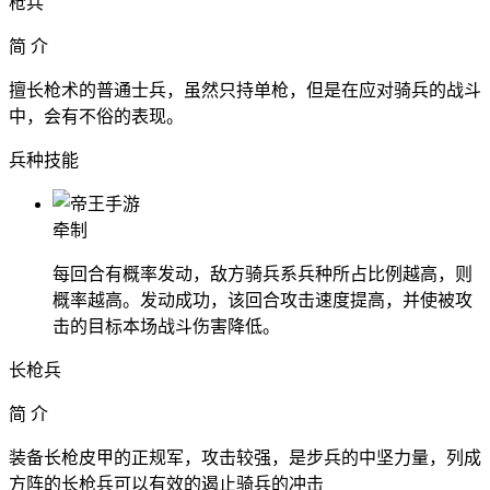
枪兵
简 介
擅长枪术的普通士兵，虽然只持单枪，但是在应对骑兵的战斗
中，会有不俗的表现。
兵种技能
牵制
每回合有概率发动，敌方骑兵系兵种所占比例越高，则
概率越高。发动成功，该回合攻击速度提高，并使被攻
击的目标本场战斗伤害降低。
长枪兵
简 介
装备长枪皮甲的正规军，攻击较强，是步兵的中坚力量，列成
方阵的长枪兵可以有效的遏止骑兵的冲击