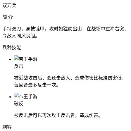
双刀兵
简 介
手持双刀，身披链甲，攻时如猛虎出山，在战场中左冲右突，
令敌人闻风丧胆。
兵种技能
反击
被近战攻击后，会还击敌人，造成伤害比标准伤害低，
每回合最多反击一次。
破反
被反击后可以再次攻击反击者，造成伤害。
刺客