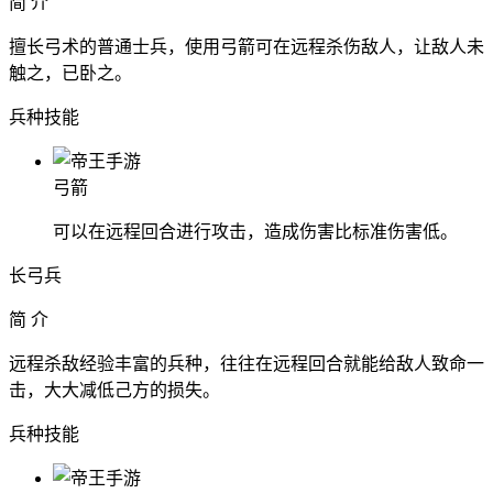
简 介
擅长弓术的普通士兵，使用弓箭可在远程杀伤敌人，让敌人未
触之，已卧之。
兵种技能
弓箭
可以在远程回合进行攻击，造成伤害比标准伤害低。
长弓兵
简 介
远程杀敌经验丰富的兵种，往往在远程回合就能给敌人致命一
击，大大减低己方的损失。
兵种技能