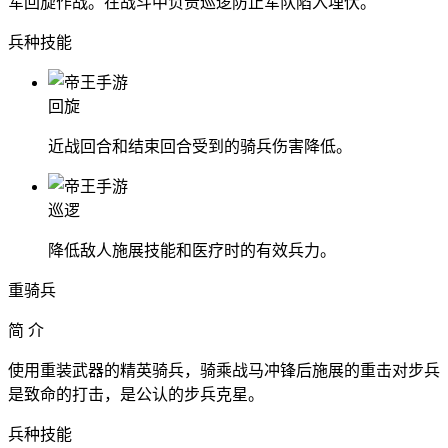
军回旋作战。在战斗中负责巡逻防止军队陷入埋伏。
兵种技能
回旋
近战回合和结束回合受到的骑兵伤害降低。
巡逻
降低敌人施展技能和医疗时的有效兵力。
重骑兵
简 介
使用重装武器的精英骑兵，骑乘战马冲锋后施展的重击对步兵
是致命的打击，是公认的步兵克星。
兵种技能