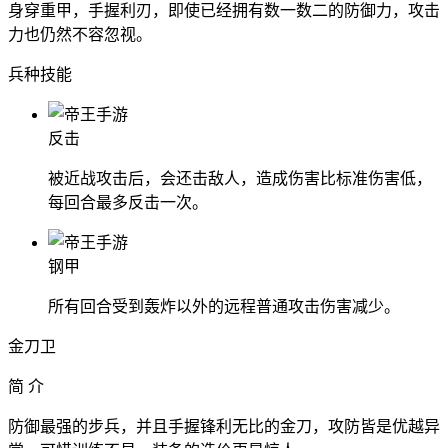
身穿重甲，手握利刃，即使已经拥有数一数二的防御力，攻击
力也仍然不容忽视。
兵种技能
反击
被近战攻击后，会还击敌人，造成伤害比标准伤害低，
每回合最多反击一次。
钢甲
所有回合受到轰炸以外的远程普通攻击伤害减少。
金刀卫
简 介
防御最强的步兵，并且手握锋利无比的金刀，攻防皆是优越异