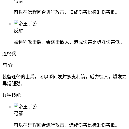
弓箭
可以在远程回合进行攻击，造成伤害比标准伤害低。
反射
被远程攻击后，会还击敌人，造成伤害比标准伤害低。
连弩兵
简 介
装备连弩的士兵，可以瞬间发射多支利箭，威力惊人，爆发力
异常强劲。
兵种技能
弓箭
可以在远程回合进行攻击，造成伤害比标准伤害低。