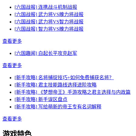
[六国战报] 连携战斗机制战报
[六国战报] 武力将VS魄力将战报
[六国战报] 武力将VS智力将战报
[六国战报] 智力将VS魄力将战报
查看更多
[六国趣闻] 白起长平攻克赵军
查看更多
[新手攻略] 名将捕捉技巧+如何免费捕获名将？
[新手攻略] 君主技能路线选择进阶攻略
[新手攻略] 《梦想帝王》手游攻略之君主选择与内政篇
[新手攻略] 新手误区盘点
[新手攻略] 写给萌新的帝王专有名词解释
查看更多
游戏特色