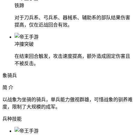
铁蹄
对于刀兵系、弓兵系、器械系、辅助系的部队结果伤害
提高，仅在近战回合有效。
冲撞突破
在结束回合触发，攻击速度提高，额外造成固定伤害且
不被反击。
象骑兵
简 介
以战象为坐骑的骑兵，单兵能力傲视群雄，可惜战象的驯养难
度，限制了大规模的成军。
兵种技能