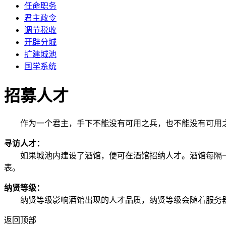
任命职务
君主政令
调节税收
开辟分城
扩建城池
国学系统
招募人才
作为一个君主，手下不能没有可用之兵，也不能没有可用之
寻访人才：
如果城池内建设了酒馆，便可在酒馆招纳人才。酒馆每隔一
表。
纳贤等级：
纳贤等级影响酒馆出现的人才品质，纳贤等级会随着服务器开
返回顶部