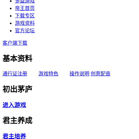
多益游戏
帝王首页
下载专区
游戏资料
官方论坛
客户端下载
基本资料
通行证注册
游戏特色
操作说明
创意配音
初出茅庐
进入游戏
君主养成
君主培养