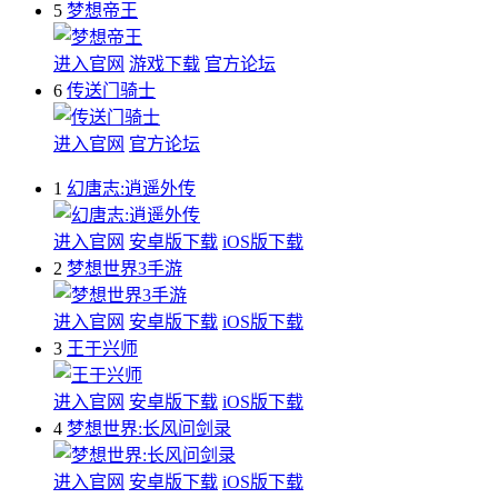
5
梦想帝王
进入官网
游戏下载
官方论坛
6
传送门骑士
进入官网
官方论坛
1
幻唐志:逍遥外传
进入官网
安卓版下载
iOS版下载
2
梦想世界3手游
进入官网
安卓版下载
iOS版下载
3
王于兴师
进入官网
安卓版下载
iOS版下载
4
梦想世界:长风问剑录
进入官网
安卓版下载
iOS版下载