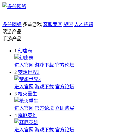
多益网络
多益游戏
客服专区
战盟
人才招聘
端游产品
手游产品
1
幻唐志
进入官网
游戏下载
官方论坛
2
梦想世界3
进入官网
游戏下载
官方论坛
3
枪火重生
进入官网
官方论坛
立即购买
4
释厄英雄
进入官网
游戏下载
官方论坛