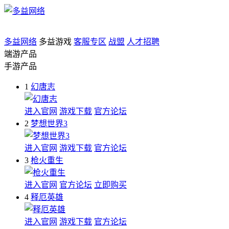
多益网络
多益游戏
客服专区
战盟
人才招聘
端游产品
手游产品
1
幻唐志
进入官网
游戏下载
官方论坛
2
梦想世界3
进入官网
游戏下载
官方论坛
3
枪火重生
进入官网
官方论坛
立即购买
4
释厄英雄
进入官网
游戏下载
官方论坛