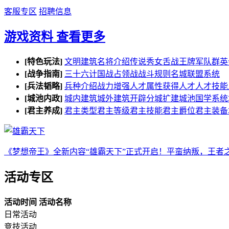
客服专区
招聘信息
游戏资料
查看更多
[特色玩法]
文明建筑
名将介绍
传说秀女
舌战
王牌军队
群英
[战争指南]
三十六计
国战
占领战
战斗规则
名城
联盟系统
[兵法韬略]
兵种介绍
战力增强
人才属性
获得人才
人才技能
[城池内政]
城内建筑
城外建筑
开辟分城
扩建城池
国学系统
[君主养成]
君主类型
君主等级
君主技能
君主爵位
君主装备
《梦想帝王》全新内容“雄霸天下”正式开启！平蛮纳叛，王者
活动专区
活动时间
活动名称
日常活动
竞技活动