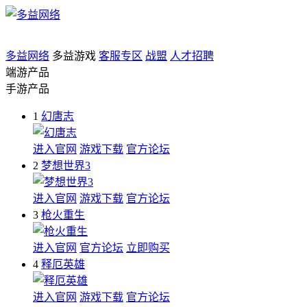
多益网络
多益游戏
客服专区
战盟
人才招聘
端游产品
手游产品
1
幻唐志
进入官网
游戏下载
官方论坛
2
梦想世界3
进入官网
游戏下载
官方论坛
3
枪火重生
进入官网
官方论坛
立即购买
4
释厄英雄
进入官网
游戏下载
官方论坛