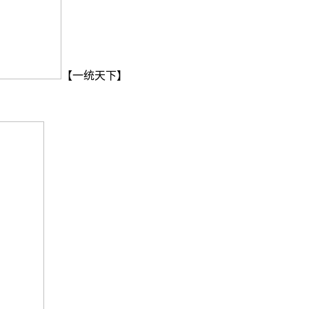
【一统天下】