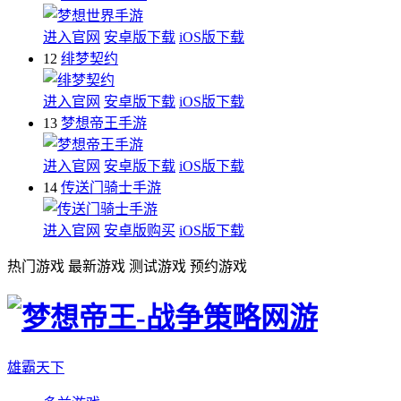
进入官网
安卓版下载
iOS版下载
12
绯梦契约
进入官网
安卓版下载
iOS版下载
13
梦想帝王手游
进入官网
安卓版下载
iOS版下载
14
传送门骑士手游
进入官网
安卓版购买
iOS版下载
热门游戏
最新游戏
测试游戏
预约游戏
雄霸天下